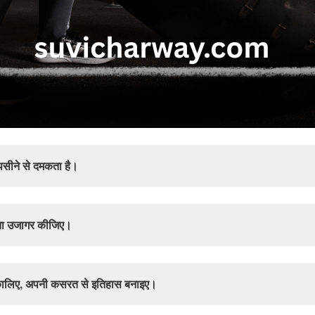
 पसीने से दमकता है।
मता उजागर कीजिए।
िकालिए, अपनी कसरत से इतिहास बनाइए।