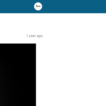
1 year ago