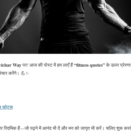
vichar Way
“fitness quotes”
पर! आज की पोस्ट में हम लाएँ हैं
के ऊपर प्रेरण
 संचार करेंगे। 💪✨
स कोट्स
रिदमिक हैं—जो पढ़ने में आनंद भी दें और मन को जागृत भी करें। चलिए शुरू करते 