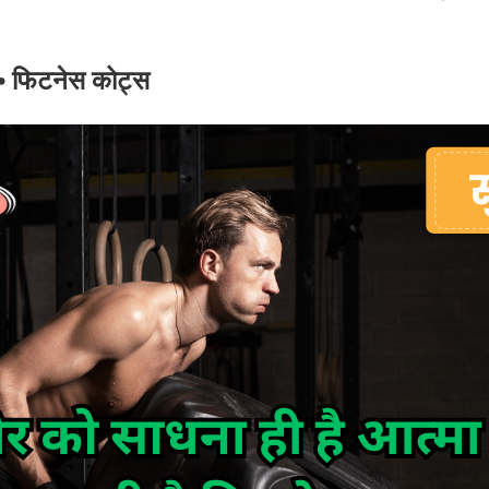
• फिटनेस कोट्स