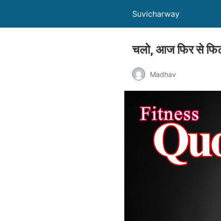
Suvicharway
चलो, आज फिर से फिटने
Madhav