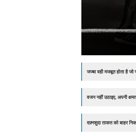
जज्बा वही मजबूत होता है जो
वजन नहीं उठाइए, अपनी क्ष
दफ़्नशुदा ताकत को बाहर न