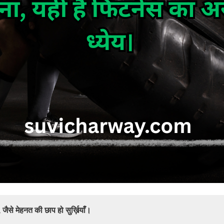
जैसे मेहनत की छाप हो सुर्ख़ियाँ।