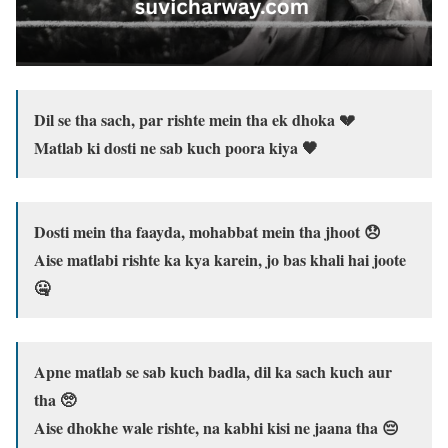
Dil se tha sach, par rishte mein tha ek dhoka 💔
Matlab ki dosti ne sab kuch poora kiya 🖤
Dosti mein tha faayda, mohabbat mein tha jhoot 😞
Aise matlabi rishte ka kya karein, jo bas khali hai joote
🤐
Apne matlab se sab kuch badla, dil ka sach kuch aur
tha 🥺
Aise dhokhe wale rishte, na kabhi kisi ne jaana tha 😔