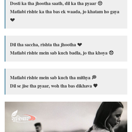
Dosti ka tha jhootha saath, dil ka tha pyaar 😔
Matlabi rishte ka tha bas ek waada, jo khatam ho gaya
💔
Dil tha saccha, rishta tha jhootha 💔
Matlabi rishte mein sab kuch badla, jo tha khoya 😞
Matlabi rishte mein sab kuch tha mithya 💭
Dil se jise tha pyaar, woh tha bas dikhava 🖤