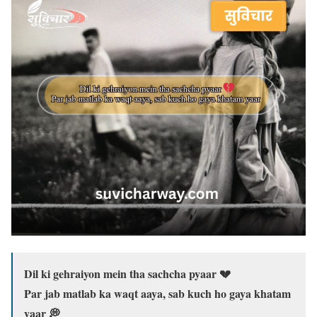
Dil ki gehraiyon mein tha sachcha pyaar 💔
Par jab matlab ka waqt aaya, sab kuch ho gaya khatam
yaar 💭