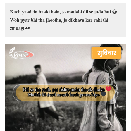
Kuch yaadein baaki hain, jo matlabi dil se juda hui 😢
Woh pyar bhi tha jhootha, jo dikhava kar rahi thi
zindagi 👀