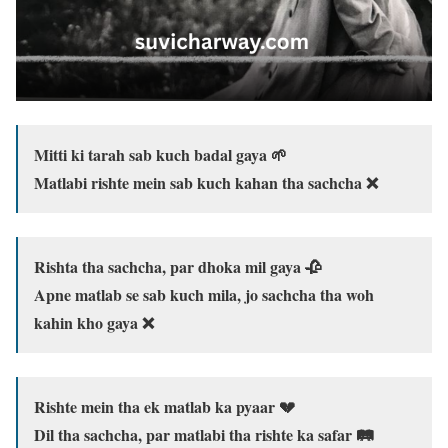
Mitti ki tarah sab kuch badal gaya 🌱
Matlabi rishte mein sab kuch kahan tha sachcha ❌
Rishta tha sachcha, par dhoka mil gaya 🥀
Apne matlab se sab kuch mila, jo sachcha tha woh
kahin kho gaya ❌
Rishte mein tha ek matlab ka pyaar 💔
Dil tha sachcha, par matlabi tha rishte ka safar 🛤️