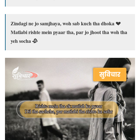
Zindagi ne jo samjhaya, woh sab kuch tha dhoka 💔
Matlabi rishte mein pyaar tha, par jo jhoot tha woh tha
yeh socha 🥀