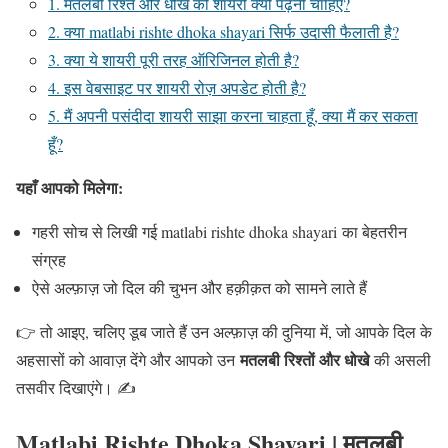
1. मतलबी रिश्ते और धोखे की शायरी क्यों पढ़नी चाहिए?
2. क्या matlabi rishte dhoka shayari सिर्फ उदासी फैलाती है?
3. क्या ये शायरी पूरी तरह ऑरिजिनल होती है?
4. इस वेबसाइट पर शायरी रोज़ अपडेट होती है?
5. मैं अपनी पसंदीदा शायरी साझा करना चाहता हूँ, क्या मैं कर सकता
हूँ?
यहाँ आपको मिलेगा:
गहरी सोच से लिखी गई matlabi rishte dhoka shayari का बेहतरीन
संग्रह
ऐसे अल्फ़ाज़ जो दिल की चुभन और हक़ीक़त को सामने लाते हैं
👉 तो आइए, चलिए डूब जाते हैं उन अल्फ़ाज़ की दुनिया में, जो आपके दिल के
मतलबी रिश्तों और धोखे
अहसासों को आवाज़ देंगे और आपको उन
की असली
तसवीर दिखाएंगे। ✍️
Matlabi Rishte Dhoka Shayari | मतलबी