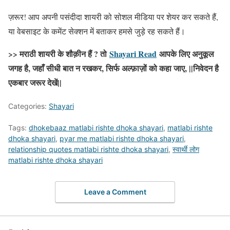
ज़रूर! आप अपनी पसंदीदा शायरी को सोशल मीडिया पर शेयर कर सकते हैं,
या वेबसाइट के कमेंट सेक्शन में बताकर हमसे जुड़े रह सकते हैं।
>> मराठी शायरी के शौक़ीन हैं ? तो
Shayari Read
आपके लिए अनुकूल
जगह है, जहाँ सीधी बात न रखकर, सिर्फ अल्फ़ाज़ों को कहा जाए, ||निवेदन है
एकबार जरूर देखें||
Categories:
Shayari
Tags:
dhokebaaz matlabi rishte dhoka shayari
,
matlabi rishte
dhoka shayari
,
pyar me matlabi rishte dhoka shayari
,
relationship quotes matlabi rishte dhoka shayari
,
स्वार्थी लोग
matlabi rishte dhoka shayari
Leave a Comment