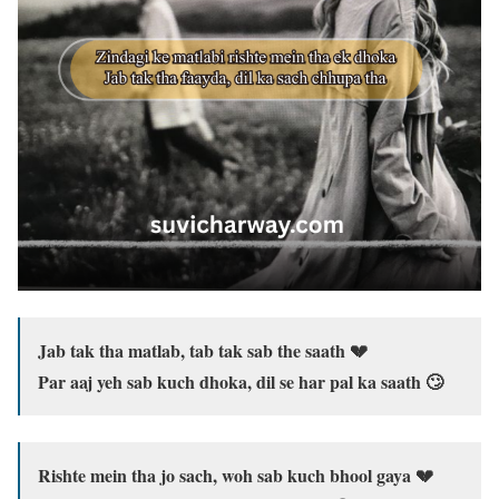
Jab tak tha matlab, tab tak sab the saath 💔
Par aaj yeh sab kuch dhoka, dil se har pal ka saath 🙄
Rishte mein tha jo sach, woh sab kuch bhool gaya 💔