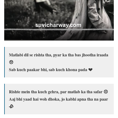
Matlabi dil se rishta tha, pyar ka tha bas jhootha iraada
😞
Sab kuch paakar bhi, sab kuch khona pada 💔
Rishte mein tha kuch gehra, par matlab ka tha safar 😔
Aaj bhi yaad hai woh dhoka, jo kabhi apna tha na paar
🥀