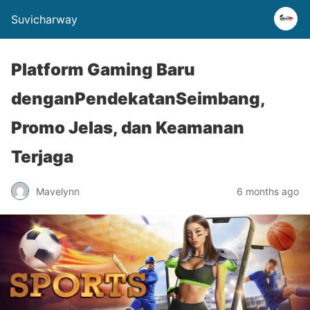
Suvicharway
Platform Gaming Baru
denganPendekatanSeimbang,
Promo Jelas, dan Keamanan
Terjaga
Mavelynn
6 months ago