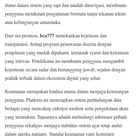
diatur dalam sistem yang rapi dan mudah dinavigasi, membantu
pengguna menikmati pengalaman bermain tanpa tekanan teknis
atau kebingungan antarmuka.
bca777
Dari sisi promosi,
menekankan kejelasan dan
transparansi. Setiap program penawaran disertai dengan
penjelasan yang mudah dipahami, termasuk syarat dan ketentuan
yang relevan. Pendekatan ini membantu pengguna mengambil
keputusan secara sadar dan bertanggung jawab, sejalan dengan
praktik terbaik dalam ekosistem digital yang sehat.
Keamanan merupakan fondasi utama dalam menjaga ketenangan
pengguna. Platform ini menerapkan sistem perlindungan data
berlapis yang mencakup enkripsi modern serta pengelolaan akun
yang terstruktur. Tujuannya adalah melindungi informasi pribadi
pengguna sekaligus menjaga stabilitas sistem agar tetap andal
dalam jangka panjang. Standar keamanan yang konsisten