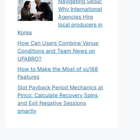
Navigating Seoul:
Why International
Agencies Hire
local producers in
Korea
How Can Users Combine Venue
Conditions and Team News on
UFABRO?
How to Make the Most of vu168
Features
Slot Payback Period Mechanics at
Pinco: Calculate Recovery Spins
and Exit Negative Sessions
smartly