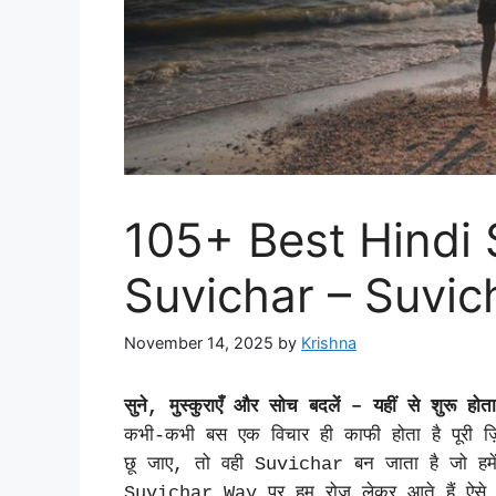
105+ Best Hindi 
Suvichar – Suvi
November 14, 2025
by
Krishna
सुने, मुस्कुराएँ और सोच बदलें – यहीं से शुरू हो
कभी‑कभी बस एक विचार ही काफी होता है पूरी ज
छू जाए, तो वही Suvichar बन जाता है जो हमें 
Suvichar Way पर हम रोज़ लेकर आते हैं ऐस