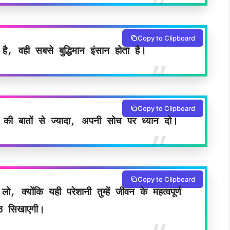
Copy to Clipboard
ै, वही सबसे बुद्धिमान इंसान होता है।
Copy to Clipboard
ं की बातों से ज्यादा, अपनी सोच पर ध्यान दो।
Copy to Clipboard
 क्योंकि यही परेशानी तुम्हें जीवन के महत्वपूर्ण
ठ सिखाएगी।