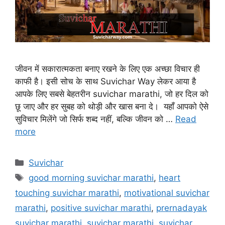
जीवन में सकारात्मकता बनाए रखने के लिए एक अच्छा विचार ही
काफी है। इसी सोच के साथ Suvichar Way लेकर आया है
आपके लिए सबसे बेहतरीन suvichar marathi, जो हर दिल को
छू जाए और हर सुबह को थोड़ी और खास बना दे। यहाँ आपको ऐसे
सुविचार मिलेंगे जो सिर्फ शब्द नहीं, बल्कि जीवन को …
Read
more
Categories
Suvichar
Tags
good morning suvichar marathi
,
heart
touching suvichar marathi
,
motivational suvichar
marathi
,
positive suvichar marathi
,
prernadayak
suvichar marathi
,
suvichar marathi
,
suvichar