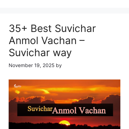
35+ Best Suvichar
Anmol Vachan –
Suvichar way
November 19, 2025
by