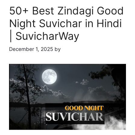
50+ Best Zindagi Good
Night Suvichar in Hindi
| SuvicharWay
December 1, 2025
by