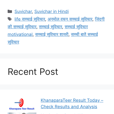
Categories
Suvichar
,
Suvichar in Hindi
Tags
life सच्चाई सुविचार
,
अनमोल वचन सच्चाई सुविचार
,
जिंदगी
की सच्चाई सुविचार
,
सच्चाई सुविचार
,
सच्चाई सुविचार
motivational
,
सच्चाई सुविचार शायरी
,
सच्ची बातें सच्चाई
सुविचार
Recent Post
KhanaparaTeer Result Today –
Check Results and Analysis