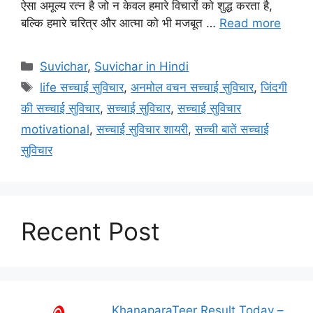
ऐसा अमूल्य रत्न है जो न केवल हमारे विचारों को शुद्ध करता है,
बल्कि हमारे चरित्र और आत्मा को भी मजबूत …
Read more
Categories
Suvichar
,
Suvichar in Hindi
Tags
life सच्चाई सुविचार
,
अनमोल वचन सच्चाई सुविचार
,
जिंदगी
की सच्चाई सुविचार
,
सच्चाई सुविचार
,
सच्चाई सुविचार
motivational
,
सच्चाई सुविचार शायरी
,
सच्ची बातें सच्चाई
सुविचार
Recent Post
KhanaparaTeer Result Today –