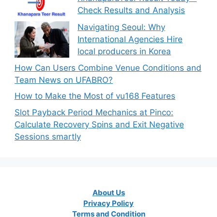
Check Results and Analysis
Navigating Seoul: Why
International Agencies Hire
local producers in Korea
How Can Users Combine Venue Conditions and
Team News on UFABRO?
How to Make the Most of vu168 Features
Slot Payback Period Mechanics at Pinco:
Calculate Recovery Spins and Exit Negative
Sessions smartly
About Us
Privacy Policy
Terms and Condition