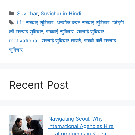
Categories
Suvichar
,
Suvichar in Hindi
Tags
life सच्चाई सुविचार
,
अनमोल वचन सच्चाई सुविचार
,
जिंदगी
की सच्चाई सुविचार
,
सच्चाई सुविचार
,
सच्चाई सुविचार
motivational
,
सच्चाई सुविचार शायरी
,
सच्ची बातें सच्चाई
सुविचार
Recent Post
Navigating Seoul: Why
International Agencies Hire
local producers in Korea