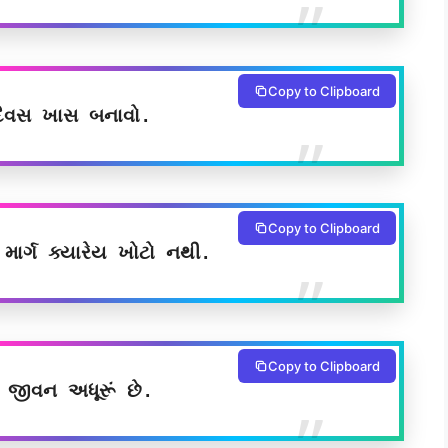
Copy to Clipboard
વસ ખાસ બનાવો.
Copy to Clipboard
માર્ગ ક્યારેય ખોટો નથી.
Copy to Clipboard
ા જીવન અધૂરૂં છે.