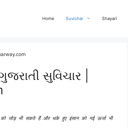
Home
Suvichar
Shayari
ુજરાતી સુવિચાર |
m
ल को जोड़ भी सकते हैं और थके हुए इंसान को नई ऊर्जा भी