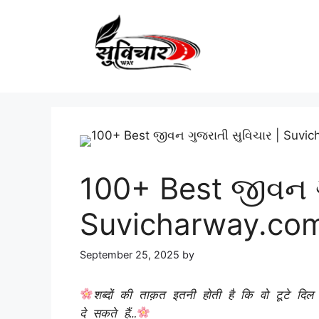
Skip
to
content
100+ Best જીવન ગ
Suvicharway.co
September 25, 2025
by
शब्दों की ताक़त इतनी होती है कि वो टूटे दि
दे सकते हैं…