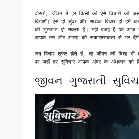
दोस्तों, जीवन में हर किसी को ऐसे विचारों की ज़र
दिखाएँ। ऐसे ही सुंदर और सार्थक विचार ही हमें 
की शुरुआत हो सकता है। यही वजह है कि आज
आपके मन और आत्मा को सकारात्मकता से भर देंग
जब विचार श्रेष्ठ होते हैं, तो जीवन की दिशा भ
पर जहाँ हर सुविचार आपके अंदर के अंधकार को म
જીવન ગુજરાતી સુવિ