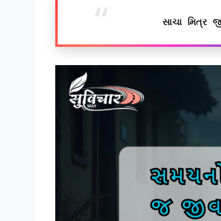
સાચા મિત્ર જ