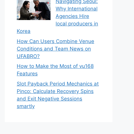
Navigating Seoul:
Why International
Agencies Hire
local producers in
Korea
How Can Users Combine Venue
Conditions and Team News on
UFABRO?
How to Make the Most of vu168
Features
Slot Payback Period Mechanics at
Pinco: Calculate Recovery Spins
and Exit Negative Sessions
smartly