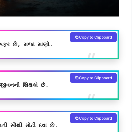
Copy to Clipboard
ફર છે, મજા માણો.
Copy to Clipboard
ીવનની શિક્ષકો છે.
Copy to Clipboard
ની સૌથી મોટી દવા છે.