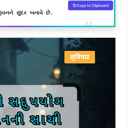
Copy to Clipboard
ીવનને સુંદર બનાવે છે.