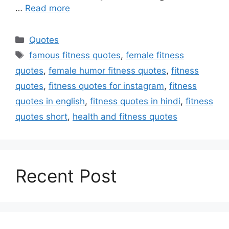
…
Read more
Categories
Quotes
Tags
famous fitness quotes
,
female fitness
quotes
,
female humor fitness quotes
,
fitness
quotes
,
fitness quotes for instagram
,
fitness
quotes in english
,
fitness quotes in hindi
,
fitness
quotes short
,
health and fitness quotes
Recent Post