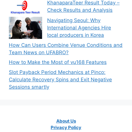
KhanaparaTeer Result Today –
Check Results and Analysis
Navigating Seoul: Why
International Agencies Hire
local producers in Korea
How Can Users Combine Venue Conditions and
Team News on UFABRO?
How to Make the Most of vu168 Features
Slot Payback Period Mechanics at Pinco:
Calculate Recovery Spins and Exit Negative
Sessions smartly
About Us
Privacy Policy