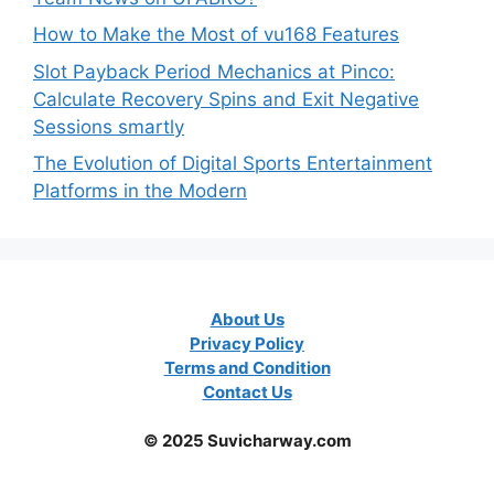
How to Make the Most of vu168 Features
Slot Payback Period Mechanics at Pinco:
Calculate Recovery Spins and Exit Negative
Sessions smartly
The Evolution of Digital Sports Entertainment
Platforms in the Modern
About Us
Privacy Policy
Terms and Condition
Contact Us
© 2025 Suvicharway.com