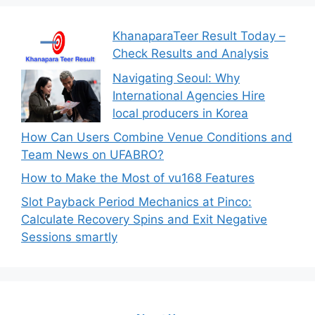
KhanaparaTeer Result Today –
Check Results and Analysis
Navigating Seoul: Why
International Agencies Hire
local producers in Korea
How Can Users Combine Venue Conditions and
Team News on UFABRO?
How to Make the Most of vu168 Features
Slot Payback Period Mechanics at Pinco:
Calculate Recovery Spins and Exit Negative
Sessions smartly